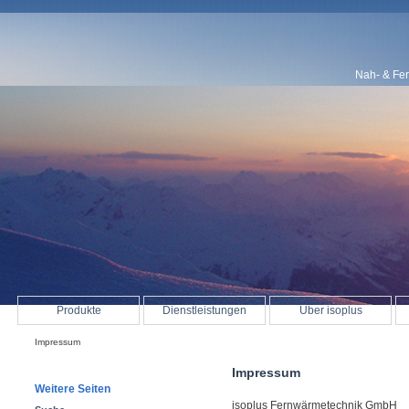
Nah- & Fe
Produkte
Dienstleistungen
Über isoplus
Impressum
Impressum
Weitere Seiten
isoplus Fernwärmetechnik GmbH