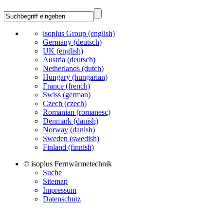
isoplus Group (english)
Germany (deutsch)
UK (english)
Austria (deutsch)
Netherlands (dutch)
Hungary (hungarian)
France (french)
Swiss (german)
Czech (czech)
Romanian (romanesc)
Denmark (danish)
Norway (danish)
Sweden (swedish)
Finland (finnish)
© isoplus Fernwärmetechnik
Suche
Sitemap
Impressum
Datenschutz