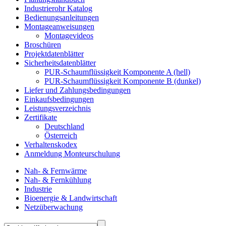
Industrierohr Katalog
Bedienungsanleitungen
Montageanweisungen
Montagevideos
Broschüren
Projektdatenblätter
Sicherheitsdatenblätter
PUR-Schaumflüssigkeit Komponente A (hell)
PUR-Schaumflüssigkeit Komponente B (dunkel)
Liefer und Zahlungsbedingungen
Einkaufsbedingungen
Leistungsverzeichnis
Zertifikate
Deutschland
Österreich
Verhaltenskodex
Anmeldung Monteurschulung
Nah- & Fernwärme
Nah- & Fernkühlung
Industrie
Bioenergie & Landwirtschaft
Netzüberwachung