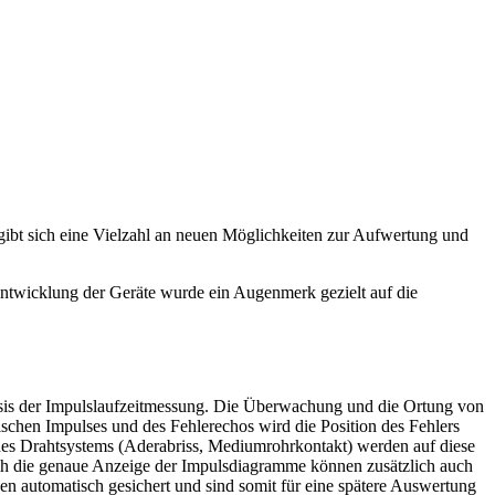
gibt sich eine Vielzahl an neuen Möglichkeiten zur Aufwertung und
ntwicklung der Geräte wurde ein Augenmerk gezielt auf die
Basis der Impulslaufzeitmessung. Die Überwachung und die Ortung von
ischen Impulses und des Fehlerechos wird die Position des Fehlers
des Drahtsystems (Aderabriss, Mediumrohrkontakt) werden auf diese
h die genaue Anzeige der Impulsdiagramme können zusätzlich auch
 automatisch gesichert und sind somit für eine spätere Auswertung