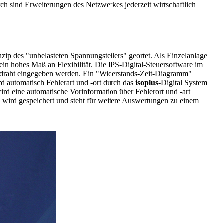
 sind Erweiterungen des Netzwerkes jederzeit wirtschaftlich
ip des "unbelasteten Spannungsteilers" geortet. Als Einzelanlage
in hohes Maß an Flexibilität. Die IPS-Digital-Steuersoftware im
ordraht eingegeben werden. Ein "Widerstands-Zeit-Diagramm"
d automatisch Fehlerart und -ort durch das
isoplus
-Digital System
ird eine automatische Vorinformation über Fehlerort und -art
wird gespeichert und steht für weitere Auswertungen zu einem