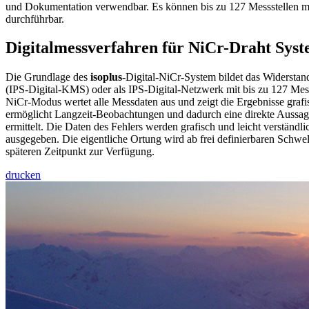
und Dokumentation verwendbar. Es können bis zu 127 Messstellen mi
durchführbar.
Digitalmessverfahren für NiCr-Draht Sys
Die Grundlage des
isoplus
-Digital-NiCr-System bildet das Widerstan
(IPS-Digital-KMS) oder als IPS-Digital-Netzwerk mit bis zu 127 Mess
NiCr-Modus wertet alle Messdaten aus und zeigt die Ergebnisse gra
ermöglicht Langzeit-Beobachtungen und dadurch eine direkte Aussage 
ermittelt. Die Daten des Fehlers werden grafisch und leicht verständ
ausgegeben. Die eigentliche Ortung wird ab frei definierbaren Sch
späteren Zeitpunkt zur Verfügung.
drucken