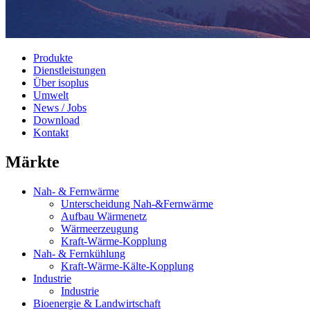
Produkte
Dienstleistungen
Über isoplus
Umwelt
News / Jobs
Download
Kontakt
Märkte
Nah- & Fernwärme
Unterscheidung Nah-&Fernwärme
Aufbau Wärmenetz
Wärmeerzeugung
Kraft-Wärme-Kopplung
Nah- & Fernkühlung
Kraft-Wärme-Kälte-Kopplung
Industrie
Industrie
Bioenergie & Landwirtschaft