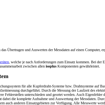
ch das Übertragen und Auswerten der Messdaten auf einen Computer, er
eräten
, welche je nach Anforderungen zum Einsatz kommen. Bei der E
e Zusammenarbeit zwischen allen
isoplus
Komponenten gewährleistet.
stem
rwachungssystem für alle Kupferdraht-Systeme bzw. Drahtsysteme auf 
aufzeitmessung durchgeführt. Durch die Messung der Laufzeit des elektr
re Fehlerstellen unterschieden und geortet werden. Auch Eigenfehler 
t dabei die komplette Aufnahme und Auswertung der Messdaten. Durc
m auch anderen Einsatzgebieten zur Verfügung. Alle Messwerte werden