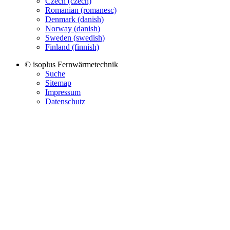
Czech (czech)
Romanian (romanesc)
Denmark (danish)
Norway (danish)
Sweden (swedish)
Finland (finnish)
© isoplus Fernwärmetechnik
Suche
Sitemap
Impressum
Datenschutz