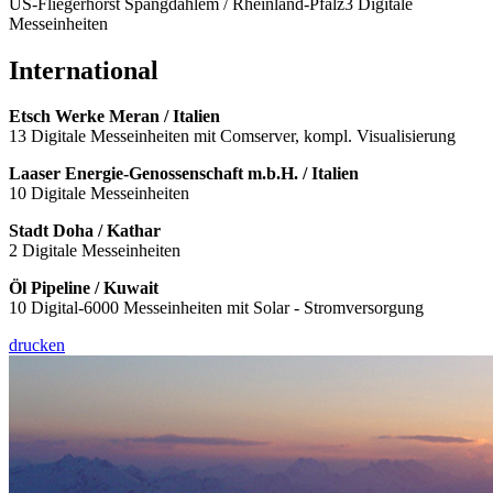
US-Fliegerhorst Spangdahlem / Rheinland-Pfalz3 Digitale
Messeinheiten
International
Etsch Werke Meran / Italien
13 Digitale Messeinheiten mit Comserver, kompl. Visualisierung
Laaser Energie-Genossenschaft m.b.H. / Italien
10 Digitale Messeinheiten
Stadt Doha / Kathar
2 Digitale Messeinheiten
Öl Pipeline / Kuwait
10 Digital-6000 Messeinheiten mit Solar - Stromversorgung
drucken