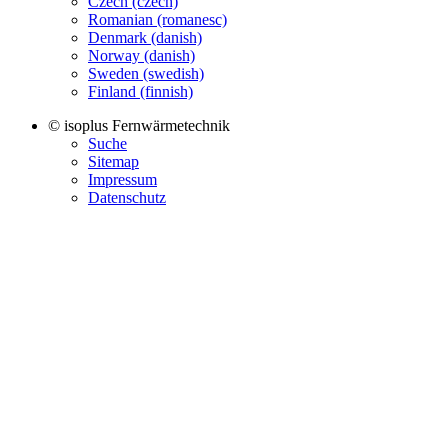
Czech (czech)
Romanian (romanesc)
Denmark (danish)
Norway (danish)
Sweden (swedish)
Finland (finnish)
© isoplus Fernwärmetechnik
Suche
Sitemap
Impressum
Datenschutz