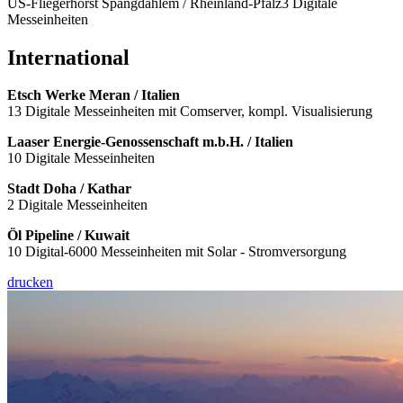
US-Fliegerhorst Spangdahlem / Rheinland-Pfalz3 Digitale
Messeinheiten
International
Etsch Werke Meran / Italien
13 Digitale Messeinheiten mit Comserver, kompl. Visualisierung
Laaser Energie-Genossenschaft m.b.H. / Italien
10 Digitale Messeinheiten
Stadt Doha / Kathar
2 Digitale Messeinheiten
Öl Pipeline / Kuwait
10 Digital-6000 Messeinheiten mit Solar - Stromversorgung
drucken