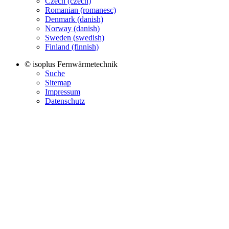
Czech (czech)
Romanian (romanesc)
Denmark (danish)
Norway (danish)
Sweden (swedish)
Finland (finnish)
© isoplus Fernwärmetechnik
Suche
Sitemap
Impressum
Datenschutz