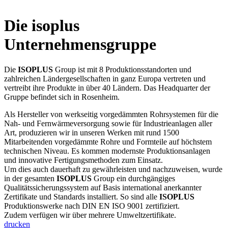
Die isoplus
Unternehmensgruppe
Die
ISOPLUS
Group ist mit 8 Produktionsstandorten und
zahlreichen Ländergesellschaften in ganz Europa vertreten und
vertreibt ihre Produkte in über 40 Ländern. Das Headquarter der
Gruppe befindet sich in Rosenheim.
Als Hersteller von werkseitig vorgedämmten Rohrsystemen für die
Nah- und Fernwärmeversorgung sowie für Industrieanlagen aller
Art, produzieren wir in unseren Werken mit rund 1500
Mitarbeitenden vorgedämmte Rohre und Formteile auf höchstem
technischen Niveau. Es kommen modernste Produktionsanlagen
und innovative Fertigungsmethoden zum Einsatz.
Um dies auch dauerhaft zu gewährleisten und nachzuweisen, wurde
in der gesamten
ISOPLUS
Group ein durchgängiges
Qualitätssicherungssystem auf Basis international anerkannter
Zertifikate und Standards installiert. So sind alle
ISOPLUS
Produktionswerke nach DIN EN ISO 9001 zertifiziert.
Zudem verfügen wir über mehrere Umweltzertifikate.
drucken