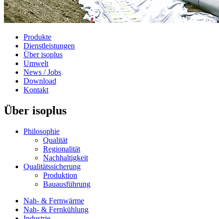
Produkte
Dienstleistungen
Über isoplus
Umwelt
News / Jobs
Download
Kontakt
Über isoplus
Philosophie
Qualität
Regionalität
Nachhaltigkeit
Qualitätssicherung
Produktion
Bauausführung
Nah- & Fernwärme
Nah- & Fernkühlung
Industrie