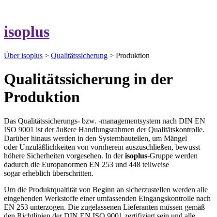
isoplus
Über isoplus
>
Qualitätssicherung
> Produktion
Qualitätssicherung in der
Produktion
Das Qualitätssicherungs- bzw. -managementsystem nach DIN EN
ISO 9001 ist der äußere Handlungsrahmen der Qualitätskontrolle.
Darüber hinaus werden in den Systembauteilen, um Mängel
oder Unzuläßlichkeiten von vornherein auszuschließen, bewusst
höhere Sicherheiten vorgesehen. In der
isoplus
-Gruppe werden
dadurch die Europanormen EN 253 und 448 teilweise
sogar erheblich überschritten.
Um die Produktqualtität von Beginn an sicherzustellen werden alle
eingehenden Werkstoffe einer umfassenden Eingangskontrolle nach
EN 253 unterzogen. Die zugelassenen Lieferanten müssen gemäß
den Richtlinien der DIN EN ISO 9001 zertifiziert sein und alle