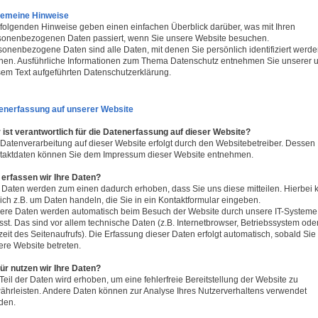
gemeine Hinweise
 folgenden Hinweise geben einen einfachen Überblick darüber, was mit Ihren
sonenbezogenen Daten passiert, wenn Sie unsere Website besuchen.
sonenbezogene Daten sind alle Daten, mit denen Sie persönlich identifiziert werd
nen. Ausführliche Informationen zum Thema Datenschutz entnehmen Sie unserer u
sem Text aufgeführten Datenschutzerklärung.
enerfassung auf unserer Website
 ist verantwortlich für die Datenerfassung auf dieser Website?
 Datenverarbeitung auf dieser Website erfolgt durch den Websitebetreiber. Dessen
taktdaten können Sie dem Impressum dieser Website entnehmen.
 erfassen wir Ihre Daten?
e Daten werden zum einen dadurch erhoben, dass Sie uns diese mitteilen. Hierbei 
ich z.B. um Daten handeln, die Sie in ein Kontaktformular eingeben.
ere Daten werden automatisch beim Besuch der Website durch unsere IT-Systeme
sst. Das sind vor allem technische Daten (z.B. Internetbrowser, Betriebssystem ode
eit des Seitenaufrufs). Die Erfassung dieser Daten erfolgt automatisch, sobald Sie
ere Website betreten.
ür nutzen wir Ihre Daten?
Teil der Daten wird erhoben, um eine fehlerfreie Bereitstellung der Website zu
ährleisten. Andere Daten können zur Analyse Ihres Nutzerverhaltens verwendet
den.