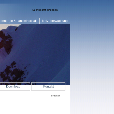
ioenergie & Landwirtschaft
Netzüberwachung
Download
Kontakt
drucken