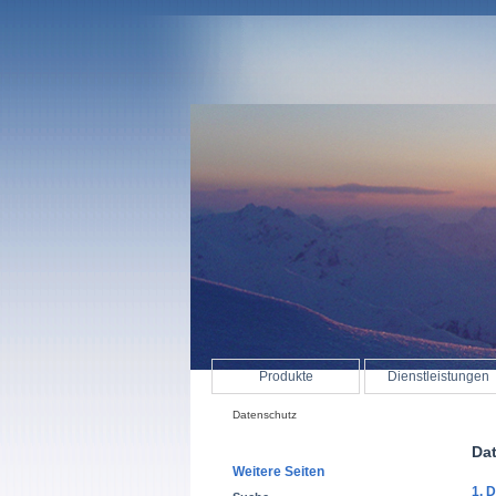
Produkte
Dienstleistungen
Datenschutz
Da
Weitere Seiten
1. 