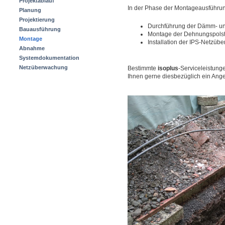
Projektablauf
In der Phase der Montageausführun
Planung
Projektierung
Durchführung der Dämm- und
Bauausführung
Montage der Dehnungspolste
Montage
Installation der IPS-Netzüb
Abnahme
Systemdokumentation
Netzüberwachung
Bestimmte
isoplus
-Serviceleistunge
Ihnen gerne diesbezüglich ein Ange