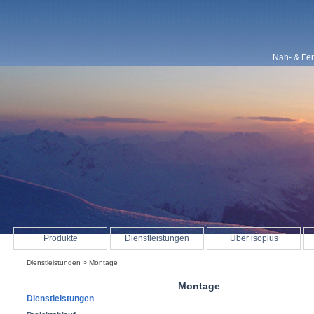
Nah- & Fe
Produkte
Dienstleistungen
Über isoplus
Dienstleistungen
> Montage
Montage
Dienstleistungen