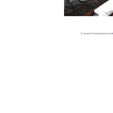
© isoplus Fernwärmetechni