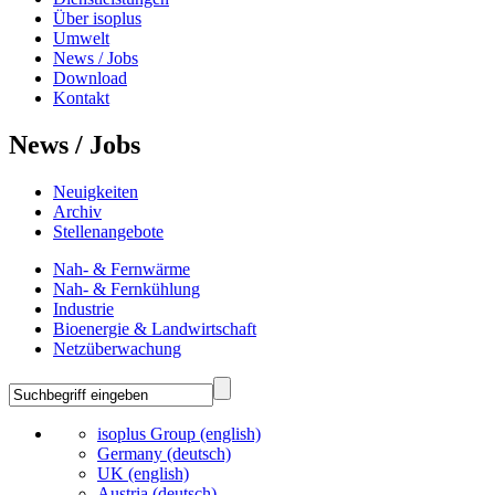
Über isoplus
Umwelt
News / Jobs
Download
Kontakt
News / Jobs
Neuigkeiten
Archiv
Stellenangebote
Nah- & Fernwärme
Nah- & Fernkühlung
Industrie
Bioenergie & Landwirtschaft
Netzüberwachung
isoplus Group (english)
Germany (deutsch)
UK (english)
Austria (deutsch)