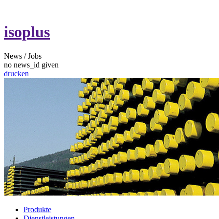
isoplus
News / Jobs
no news_id given
drucken
Produkte
Dienstleistungen