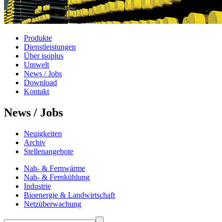
Produkte
Dienstleistungen
Über isoplus
Umwelt
News / Jobs
Download
Kontakt
News / Jobs
Neuigkeiten
Archiv
Stellenangebote
Nah- & Fernwärme
Nah- & Fernkühlung
Industrie
Bioenergie & Landwirtschaft
Netzüberwachung