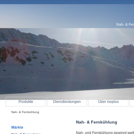
Nah- & Fe
Produkte
Dienstleistungen
Über isoplus
Nah- & Fernkühlung
Nah- & Fernkühlung
Märkte
Nah- und Fernkühlung gewinnt welt