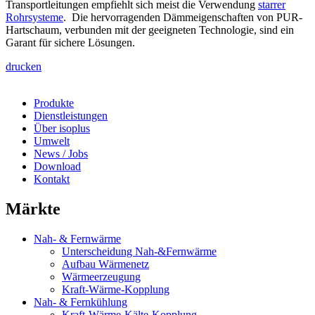
Transportleitungen empfiehlt sich meist die Verwendung
starrer
Rohrsysteme
. Die hervorragenden Dämmeigenschaften von PUR-
Hartschaum, verbunden mit der geeigneten Technologie, sind ein
Garant für sichere Lösungen.
drucken
Produkte
Dienstleistungen
Über isoplus
Umwelt
News / Jobs
Download
Kontakt
Märkte
Nah- & Fernwärme
Unterscheidung Nah-&Fernwärme
Aufbau Wärmenetz
Wärmeerzeugung
Kraft-Wärme-Kopplung
Nah- & Fernkühlung
Kraft-Wärme-Kälte-Kopplung