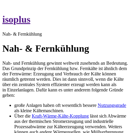
isoplus
Nah- & Fernkühlung
Nah- & Fernkühlung
Nah- und Fernkühlung gewinnt weltweit zusehends an Bedeutung.
Das Grundprinzip der Fernkühlung bzw. Fernkälte ist ähnlich dem
der Fernwärme: Erzeugung und Verbrauch der Kälte können
räumlich getrennt werden. Dies ist dann sinnvoll, wenn die Kälte
über ein zentrales System effizienter erzeugt werden kann als
in Einzelanlagen. Dafür kann es unter anderem folgende Gründe
geben:
große Anlagen haben oft wesentlich bessere
Nutzungsgrade
als kleine Kältemaschinen.
Über die
Kraft-Wärme-Kälte-Kopplung
lässt sich Abwärme
aus der thermischen Stromerzeugung und industrielle
Prozessabwärme zur Kälteerzeugung verwenden. Weiters
können auch andere Wärmequellen, wie Müllverbrennung