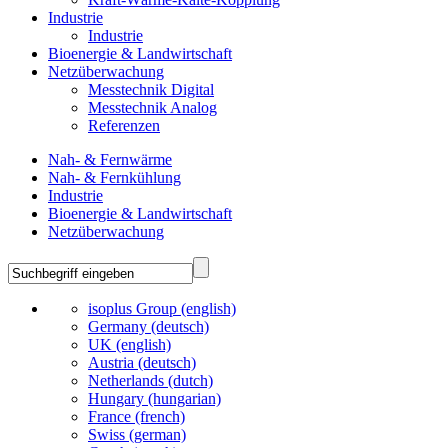
Industrie
Industrie
Bioenergie & Landwirtschaft
Netzüberwachung
Messtechnik Digital
Messtechnik Analog
Referenzen
Nah- & Fernwärme
Nah- & Fernkühlung
Industrie
Bioenergie & Landwirtschaft
Netzüberwachung
isoplus Group (english)
Germany (deutsch)
UK (english)
Austria (deutsch)
Netherlands (dutch)
Hungary (hungarian)
France (french)
Swiss (german)