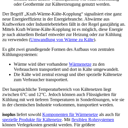
oder Geothermie zur Kälteerzeugung genutzt werden.
Der Begriff „Kraft-Wärme-Kälte-Kopplung“ signalisiert eine ganz
neue Energieeffizienz in der Energiebranche. Abwärme aus
Kraftwerken oder Industriebetrieben fällt in der Regel ganzjährig an.
Mittels Kraft-Wärme-Kälte-Kopplung ist es möglich, diese Energie
je nach aktuellem Bedarf entweder zur Heizung oder zur Kühlung
zu verwenden (
Umwandlung von Wärme zu Kälte
).
Es gibt zwei grundlegende Formen des Aufbaus von zentralen
Kühlungssystemen:
Wärme wird über vorhandene
Wärmenetze
zu den
Verbrauchern transportiert und dort in Kälte umgewandelt.
Die Kälte wird zentral erzeugt und über spezielle Kältenetze
zum Verbraucher transportiert.
Der hauptsächliche Temperaturbereich von Kältenetzen liegt
zwischen 6°C und 12°C. Jedoch können auch Flüssigkeiten für
Kühlung mit weit tieferen Temperaturen in Sonderlösungen, wie sie
in der chemischen Industrie vorkommen, transportiert werden.
isoplus
liefert sowohl
Komponenten für Wärmenetze
als auch für
spezielle Produkte für Kältenetze
. Mit
flexiblen Rohrsystemen
können Verlegekosten gesenkt werden. Für größere