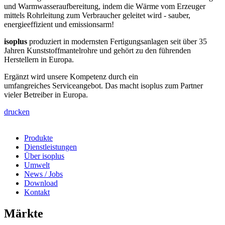
und Warmwasseraufbereitung, indem die Wärme vom Erzeuger
mittels Rohrleitung zum Verbraucher geleitet wird - sauber,
energieeffizient und emissionsarm!
isoplus
produziert in modernsten Fertigungsanlagen seit über 35
Jahren Kunststoffmantelrohre und gehört zu den führenden
Herstellern in Europa.
Ergänzt wird unsere Kompetenz durch ein
umfangreiches Serviceangebot. Das macht isoplus zum Partner
vieler Betreiber in Europa.
drucken
Produkte
Dienstleistungen
Über isoplus
Umwelt
News / Jobs
Download
Kontakt
Märkte