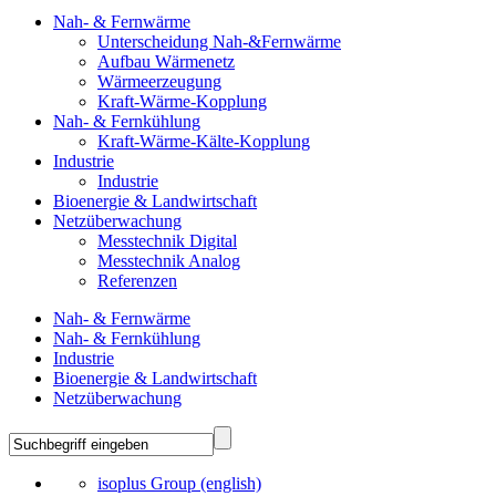
Nah- & Fernwärme
Unterscheidung Nah-&Fernwärme
Aufbau Wärmenetz
Wärmeerzeugung
Kraft-Wärme-Kopplung
Nah- & Fernkühlung
Kraft-Wärme-Kälte-Kopplung
Industrie
Industrie
Bioenergie & Landwirtschaft
Netzüberwachung
Messtechnik Digital
Messtechnik Analog
Referenzen
Nah- & Fernwärme
Nah- & Fernkühlung
Industrie
Bioenergie & Landwirtschaft
Netzüberwachung
isoplus Group (english)