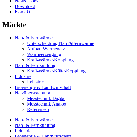
News / Jobs
Download
Kontakt
Märkte
Nah- & Fernwärme
Unterscheidung Nah-&Fernwärme
Aufbau Wärmenetz
Wärmeerzeugung
Kraft-Wärme-Kopplung
Nah- & Fernkühlung
Kraft-Wärme-Kälte-Kopplung
Industrie
Industrie
Bioenergie & Landwirtschaft
Netzüberwachung
Messtechnik Digital
Messtechnik Analog
Referenzen
Nah- & Fernwärme
Nah- & Fernkühlung
Industrie
Bioenergie & Landwirtschaft