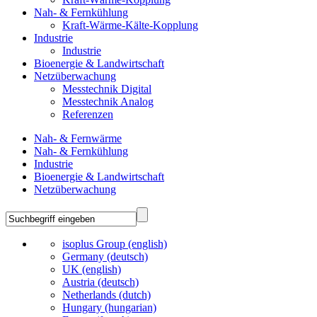
Nah- & Fernkühlung
Kraft-Wärme-Kälte-Kopplung
Industrie
Industrie
Bioenergie & Landwirtschaft
Netzüberwachung
Messtechnik Digital
Messtechnik Analog
Referenzen
Nah- & Fernwärme
Nah- & Fernkühlung
Industrie
Bioenergie & Landwirtschaft
Netzüberwachung
isoplus Group (english)
Germany (deutsch)
UK (english)
Austria (deutsch)
Netherlands (dutch)
Hungary (hungarian)