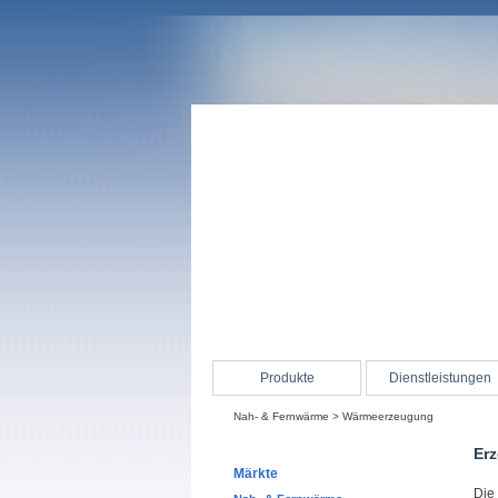
Produkte
Dienstleistungen
Nah- & Fernwärme
> Wärmeerzeugung
Er
Märkte
Die