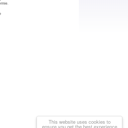
rmie.
e
This website uses cookies to
ensure you get the best experience