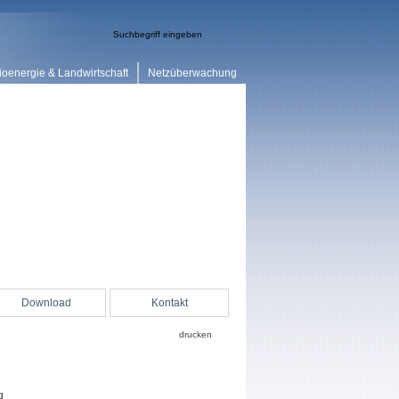
ioenergie & Landwirtschaft
Netzüberwachung
Download
Kontakt
drucken
g