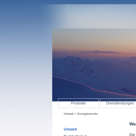
Produkte
Dienstleistungen
Umwelt
> Energiewende
Wa
Umwelt
Die