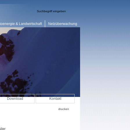
ioenergie & Landwirtschaft
Netzüberwachung
Download
Kontakt
drucken
iler