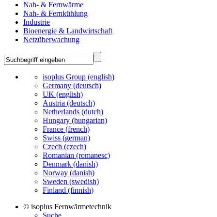
Nah- & Fernwärme
Nah- & Fernkühlung
Industrie
Bioenergie & Landwirtschaft
Netzüberwachung
isoplus Group (english)
Germany (deutsch)
UK (english)
Austria (deutsch)
Netherlands (dutch)
Hungary (hungarian)
France (french)
Swiss (german)
Czech (czech)
Romanian (romanesc)
Denmark (danish)
Norway (danish)
Sweden (swedish)
Finland (finnish)
© isoplus Fernwärmetechnik
Suche