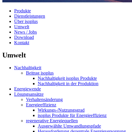
Produkte
Dienstleistungen
Über isoplus
Umwelt
News / Jobs
Download
Kontakt
Umwelt
Nachhaltigkeit
Beitrag isoplus
Nachhaltigkeit isoplus Produkte
Nachhaltigkeit in der Produktion
Energiewende
Lösungsansätze
Verhaltensänderung
Energieeffizienz
Wirkungs-/Nutzungsgrad
isoplus Produkte für Energieeffizienz
regenerative Energiequellen
Ausgewählte Umwandlungspfade
Herausforderung dezentrale Energieversorgung