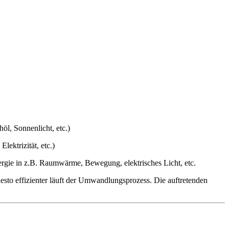
l, Sonnenlicht, etc.)
ektrizität, etc.)
ergie in z.B. Raumwärme, Bewegung, elektrisches Licht, etc.
esto effizienter läuft der Umwandlungsprozess. Die auftretenden