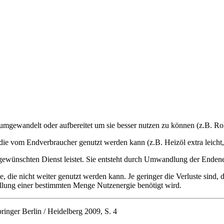
mgewandelt oder aufbereitet um sie besser nutzen zu können (z.B. Rohö
e vom Endverbraucher genutzt werden kann (z.B. Heizöl extra leicht, El
 gewünschten Dienst leistet. Sie entsteht durch Umwandlung der Enden
ie nicht weiter genutzt werden kann. Je geringer die Verluste sind, d
tellung einer bestimmten Menge Nutzenergie benötigt wird.
ringer Berlin / Heidelberg 2009, S. 4