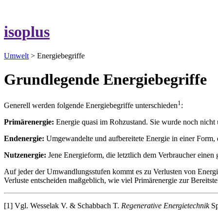
isoplus
Umwelt
> Energiebegriffe
Grundlegende Energiebegriffe
1
Generell werden folgende Energiebegriffe unterschieden
:
Primärenergie:
Energie quasi im Rohzustand. Sie wurde noch nicht u
Endenergie:
Umgewandelte und aufbereitete Energie in einer Form, di
Nutzenergie:
Jene Energieform, die letztlich dem Verbraucher einen
Auf jeder der Umwandlungsstufen kommt es zu Verlusten von Energie, d
Verluste entscheiden maßgeblich, wie viel Primärenergie zur Bereits
[1] Vgl. Wesselak V. & Schabbach T.
Regenerative Energietechnik
Sp