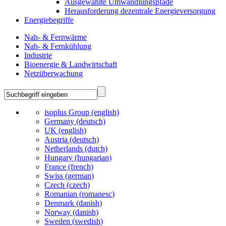
Ausgewählte Umwandlungspfade
Herausforderung dezentrale Energieversorgung
Energiebegriffe
Nah- & Fernwärme
Nah- & Fernkühlung
Industrie
Bioenergie & Landwirtschaft
Netzüberwachung
isoplus Group (english)
Germany (deutsch)
UK (english)
Austria (deutsch)
Netherlands (dutch)
Hungary (hungarian)
France (french)
Swiss (german)
Czech (czech)
Romanian (romanesc)
Denmark (danish)
Norway (danish)
Sweden (swedish)