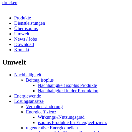
drucken
Produkte
Dienstleistungen
Über isoplus
Umwelt
News / Jobs
Download
Kontakt
Umwelt
Nachhaltigkeit
Beitrag isoplus
Nachhaltigkeit isoplus Produkte
Nachhaltigkeit in der Produktion
Energiewende
Lösungsansätze
Verhaltensänderung
Energieeffizienz
Wirkungs-/Nutzungsgrad
isoplus Produkte für Energieeffizienz
regenerative Energiequellen