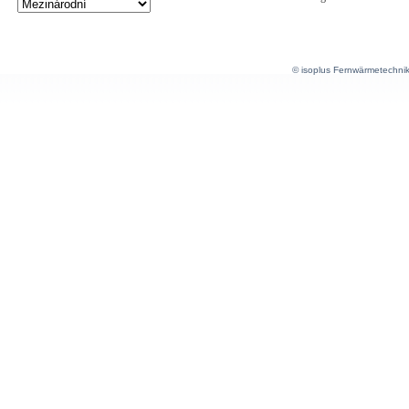
© isoplus Fernwärmetechni