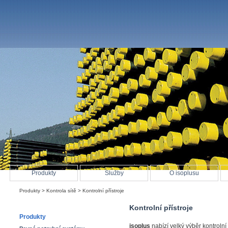
Produkty
Služby
O isoplusu
Produkty
>
Kontrola sítě
> Kontrolní přístroje
Kontrolní přístroje
Produkty
isoplus
nabízí velký výběr kontrolní 