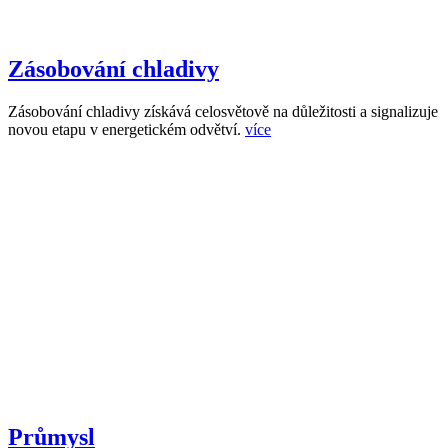
Zásobování chladivy
Zásobování chladivy získává celosvětově na důležitosti a signalizuje
novou etapu v energetickém odvětví.
více
Průmysl